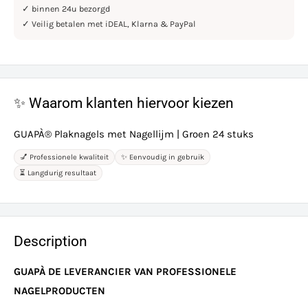
✓ binnen 24u bezorgd
✓ Veilig betalen met iDEAL, Klarna & PayPal
✨ Waarom klanten hiervoor kiezen
GUAPÀ® Plaknagels met Nagellijm | Groen 24 stuks
💅 Professionele kwaliteit
✨ Eenvoudig in gebruik
⏳ Langdurig resultaat
Description
GUAPÀ DE LEVERANCIER VAN PROFESSIONELE
NAGELPRODUCTEN