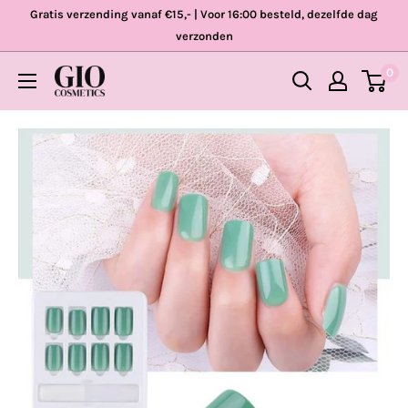
Skip
Gratis verzending vanaf €15,- | Voor 16:00 besteld, dezelfde dag
to
verzonden
content
0
Gio
Cosmetics