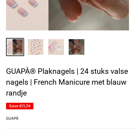
GUAPÀ® Plaknagels | 24 stuks valse
nagels | French Manicure met blauw
randje
Save
€11,74
GUAPÀ