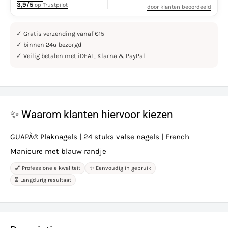
3,9/5
op Trustpilot
door klanten beoordeeld
✓ Gratis verzending vanaf €15
✓ binnen 24u bezorgd
✓ Veilig betalen met iDEAL, Klarna & PayPal
✨ Waarom klanten hiervoor kiezen
GUAPÀ® Plaknagels | 24 stuks valse nagels | French
Manicure met blauw randje
💅 Professionele kwaliteit
✨ Eenvoudig in gebruik
⏳ Langdurig resultaat