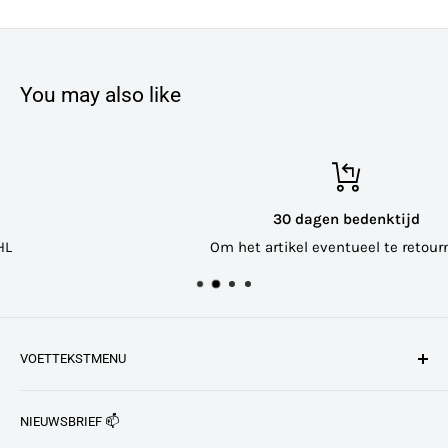
You may also like
30 dagen bedenktijd
Om het artikel eventueel te retourneren
VOETTEKSTMENU
24-uurs levering
NIEUWSBRIEF 📫
Retourneren