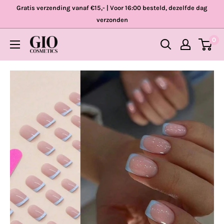
Skip
Gratis verzending vanaf €15,- | Voor 16:00 besteld, dezelfde dag
to
verzonden
content
0
Gio
Cosmetics